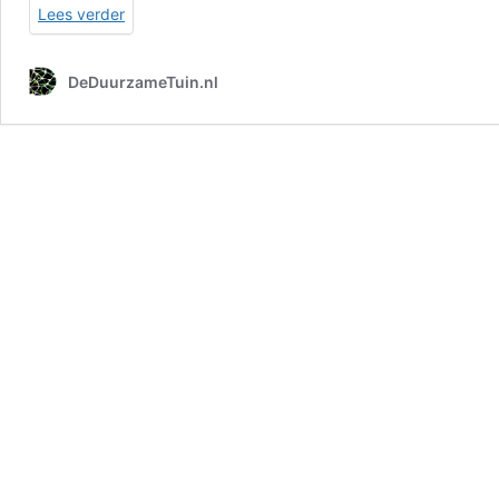
Lees verder
DeDuurzameTuin.nl