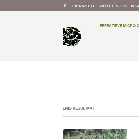
TOP KWALITEIT - SNELLE LEVERING - HOG
EFFECTIEVE MICRO
ENIG RESULTAAT