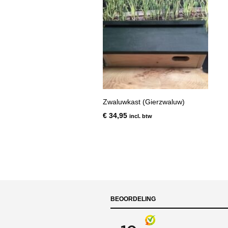
Zwaluwkast (Gierzwaluw)
€
34,95
incl. btw
BEOORDELING