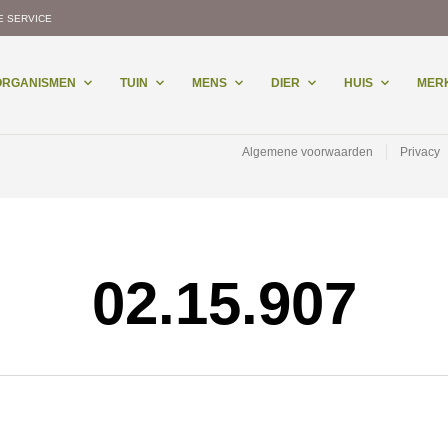
E SERVICE
-ORGANISMEN
TUIN
MENS
DIER
HUIS
MER
Algemene voorwaarden
Privacy
02.15.907