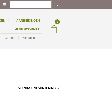
KEN
AANBIEDINGEN
0
🌿 NIEUWSBRIEF
Contact
Mijn account