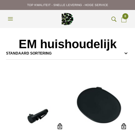
TOP KWALITEIT - SNELLE LEVERING - HOGE SERVICE
0
EM huishoudelijk