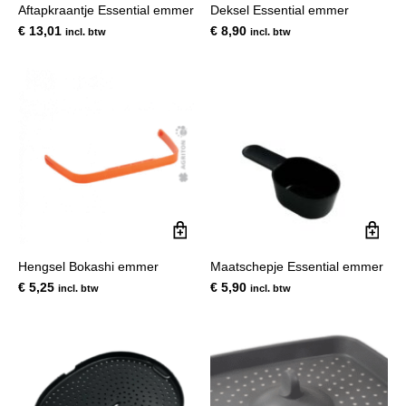
Aftapkraantje Essential emmer
Deksel Essential emmer
€
13,01
€
8,90
incl. btw
incl. btw
Hengsel Bokashi emmer
Maatschepje Essential emmer
€
5,25
€
5,90
incl. btw
incl. btw