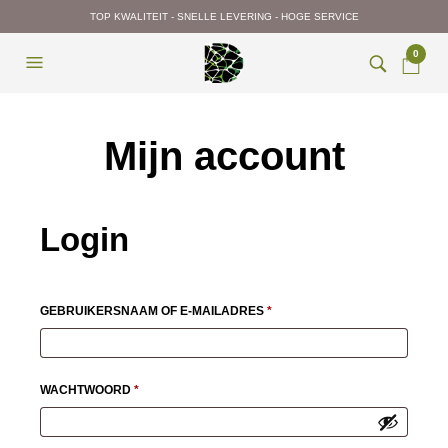
TOP KWALITEIT - SNELLE LEVERING - HOGE SERVICE
0
Mijn account
Login
VEREIST
GEBRUIKERSNAAM OF E-MAILADRES
*
VEREIST
WACHTWOORD
*