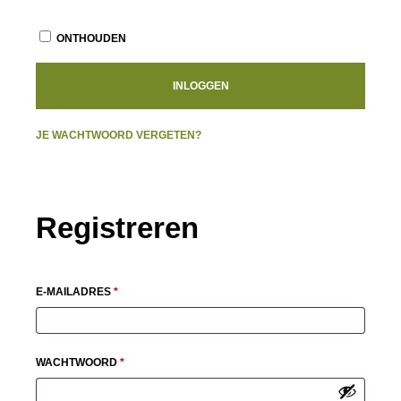
ONTHOUDEN
INLOGGEN
JE WACHTWOORD VERGETEN?
Registreren
VEREIST
E-MAILADRES
*
VEREIST
WACHTWOORD
*