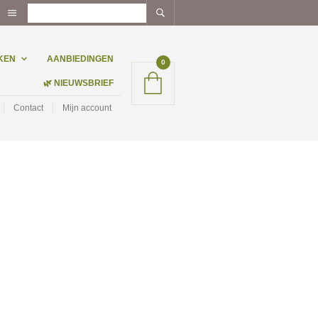
KEN
AANBIEDINGEN
0
🌿 NIEUWSBRIEF
Contact
Mijn account