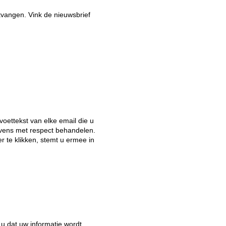
tvangen. Vink de nieuwsbrief
oettekst van elke email die u
evens met respect behandelen.
 te klikken, stemt u ermee in
u dat uw informatie wordt