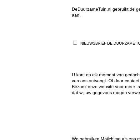
DeDuurzameTuin.nl gebruikt de geg
aan.
NIEUWSBRIEF DE DUURZAME TU
U kunt op elk moment van gedacht
van ons ontvangt. Of door contac
Bezoek onze website voor meer in
dat wij uw gegevens mogen verwe
We gebruiken Mailchimp als ons ma