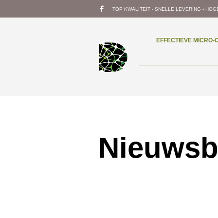
TOP KWALITEIT - SNELLE LEVERING - HOG
EFFECTIEVE MICRO
Nieuwsb