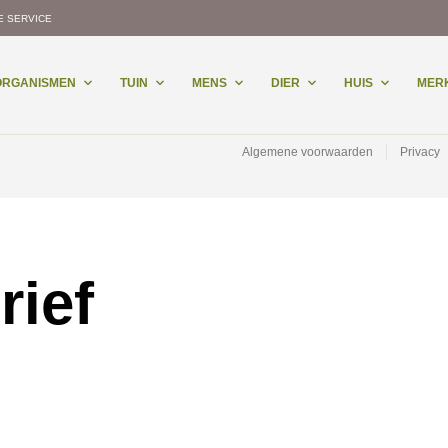
E SERVICE
-ORGANISMEN
TUIN
MENS
DIER
HUIS
MER
Algemene voorwaarden
Privacy
rief