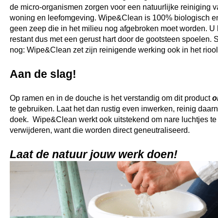
de micro-organismen zorgen voor een natuurlijke reiniging 
woning en leefomgeving. Wipe&Clean is 100% biologisch e
geen zeep die in het milieu nog afgebroken moet worden. U 
restant dus met een gerust hart door de gootsteen spoelen. S
nog: Wipe&Clean zet zijn reinigende werking ook in het riool
Aan de slag!
Op ramen en in de douche is het verstandig om dit product
o
te gebruiken. Laat het dan rustig even inwerken, reinig daar
doek. Wipe&Clean werkt ook uitstekend om nare luchtjes te
verwijderen, want die worden direct geneutraliseerd.
Laat de
natuur jouw werk doen!