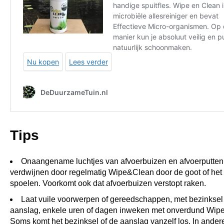
Tips
Onaangename luchtjes van afvoerbuizen en afvoerputten
verdwijnen door regelmatig Wipe&Clean door de goot of het t
spoelen. Voorkomt ook dat afvoerbuizen verstopt raken.
Laat vuile voorwerpen of gereedschappen, met bezinksel
aanslag, enkele uren of dagen inweken met onverdund Wip
Soms komt het bezinksel of de aanslag vanzelf los. In ander