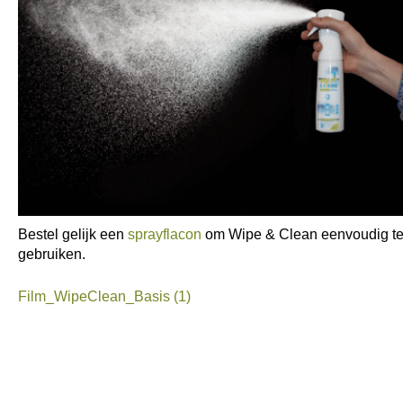
Bestel gelijk een
sprayflacon
om Wipe & Clean eenvoudig t
gebruiken.
Film_WipeClean_Basis (1)