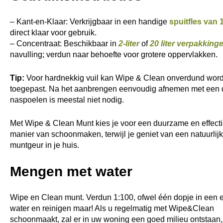
– Kant-en-Klaar: Verkrijgbaar in een handige
spuitfles van 1
direct klaar voor gebruik.
– Concentraat: Beschikbaar in
2-liter
of
20 liter verpakking
navulling; verdun naar behoefte voor grotere oppervlakken.
Tip:
Voor hardnekkig vuil kan Wipe & Clean onverdund wor
toegepast. Na het aanbrengen eenvoudig afnemen met een 
naspoelen is meestal niet nodig.
Met Wipe & Clean Munt kies je voor een duurzame en effect
manier van schoonmaken, terwijl je geniet van een natuurlij
muntgeur in je huis.
Mengen met water
Wipe en Clean munt. Verdun 1:100, ofwel één dopje in een
water en reinigen maar! Als u regelmatig met Wipe&Clean
schoonmaakt, zal er in uw woning een goed milieu ontstaan,