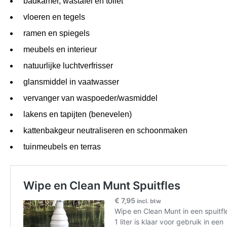
badkamer, wastafel en toilet
vloeren en tegels
ramen en spiegels
meubels en interieur
natuurlijke luchtverfrisser
glansmiddel in vaatwasser
vervanger van waspoeder/wasmiddel
lakens en tapijten (benevelen)
kattenbakgeur neutraliseren en schoonmaken
tuinmeubels en terras