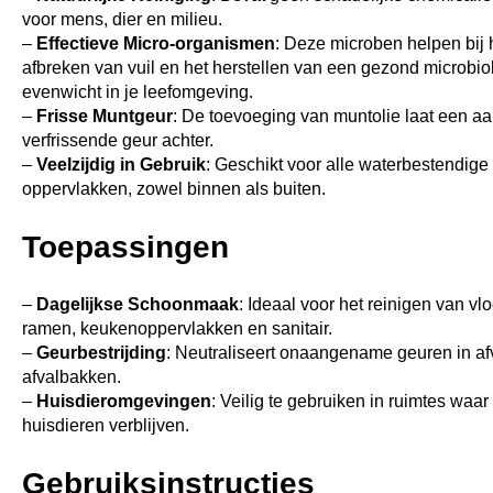
voor mens, dier en milieu.
–
Effectieve Micro-organismen
: Deze microben helpen bij 
afbreken van vuil en het herstellen van een gezond microbio
evenwicht in je leefomgeving.
–
Frisse Muntgeur
: De toevoeging van muntolie laat een 
verfrissende geur achter.
–
Veelzijdig in Gebruik
: Geschikt voor alle waterbestendige
oppervlakken, zowel binnen als buiten.
Toepassingen
–
Dagelijkse Schoonmaak
: Ideaal voor het reinigen van vl
ramen, keukenoppervlakken en sanitair.
–
Geurbestrijding
: Neutraliseert onaangename geuren in a
afvalbakken.
–
Huisdieromgevingen
: Veilig te gebruiken in ruimtes waar
huisdieren verblijven.
Gebruiksinstructies