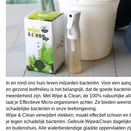
In en rond ons huis leven miljarden bacteriën. Voor een aa
en gezond leefmilieu is het belangrijk, dat de goede bacterië
meerderheid zijn. Met Wipe & Clean, de 100% natuurlijke all
laat je Effectieve Micro-organismen achter. Ze bieden weers
schadelijke bacteriën in onze leefomgeving.
Wipe & Clean verwijdert vlekken, maakt effectief schoon en
je tegen schadelijk bacteriën. Gebruik Wipe&Clean dagelijk
en buitenshuis. Alle waterbestendige gladde oppervlakten zi