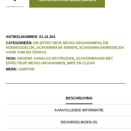
TOEVOEGEN AAN WINKELWAGEN
ARTIKELNUMMER:
01.16.304
CATEGORIEËN:
EM (EFFECTIEVE MICRO-ORGANISMEN)
,
EM
HUISHOUDELIJK
,
SCHOONMAAK BINNEN
,
SCHOONMAAKMIDDELEN
VOOR TUIN EN TERRAS
TAGS:
GROENE AANSLAG BESTRIJDEN
,
SCHOONMAKEN MET
EFFECTIEVE MICRO-ORGANISMEN
,
WIPE EN CLEAN
MERK:
AGRITON
BESCHRIJVING
AANVULLENDE INFORMATIE
BEOORDELINGEN (0)