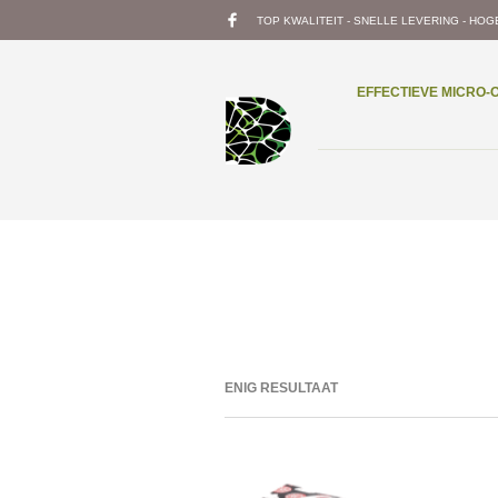
TOP KWALITEIT - SNELLE LEVERING - HOG
EFFECTIEVE MICRO
ENIG RESULTAAT