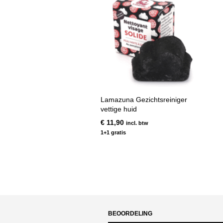
Lamazuna Gezichtsreiniger
vettige huid
€
11,90
incl. btw
1+1 gratis
BEOORDELING