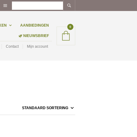
KEN
AANBIEDINGEN
0
🌿 NIEUWSBRIEF
Contact
Mijn account