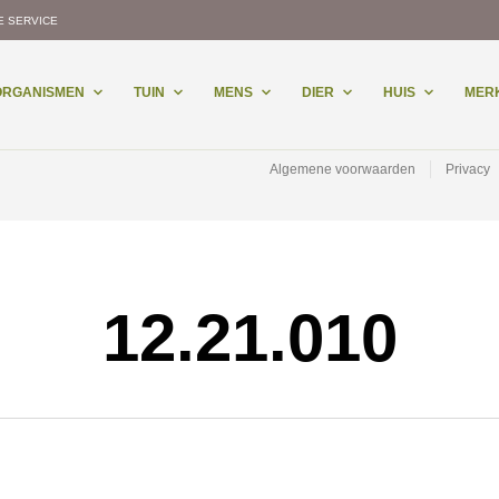
E SERVICE
-ORGANISMEN
TUIN
MENS
DIER
HUIS
MER
Algemene voorwaarden
Privacy
12.21.010