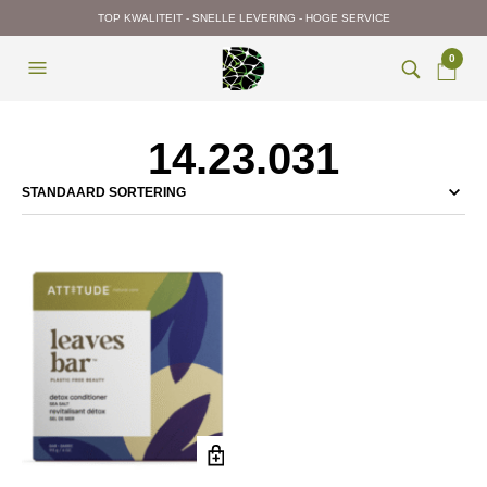
TOP KWALITEIT - SNELLE LEVERING - HOGE SERVICE
0
14.23.031