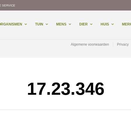
E SERVICE
-ORGANISMEN
TUIN
MENS
DIER
HUIS
MER
Algemene voorwaarden
Privacy
17.23.346