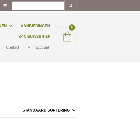
KEN
AANBIEDINGEN
0
🌿 NIEUWSBRIEF
Contact
Mijn account