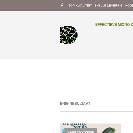
TOP KWALITEIT - SNELLE LEVERING - HOG
EFFECTIEVE MICRO
ENIG RESULTAAT
GEEN VOORRAAD