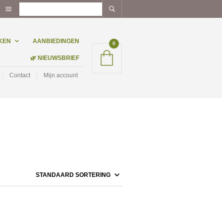
KEN
AANBIEDINGEN
0
🌿 NIEUWSBRIEF
Contact
Mijn account