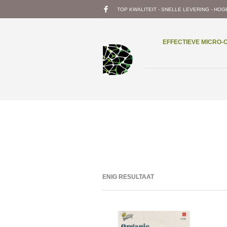
TOP KWALITEIT - SNELLE LEVERING - HOG
EFFECTIEVE MICRO
ENIG RESULTAAT