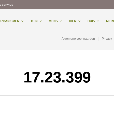
E SERVICE
-ORGANISMEN
TUIN
MENS
DIER
HUIS
MER
Algemene voorwaarden
Privacy
17.23.399