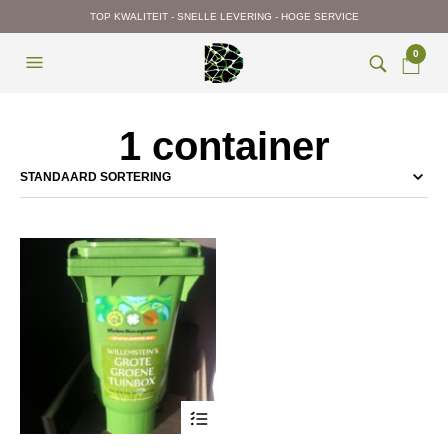
TOP KWALITEIT - SNELLE LEVERING - HOGE SERVICE
0
1 container
Dit
product
heeft