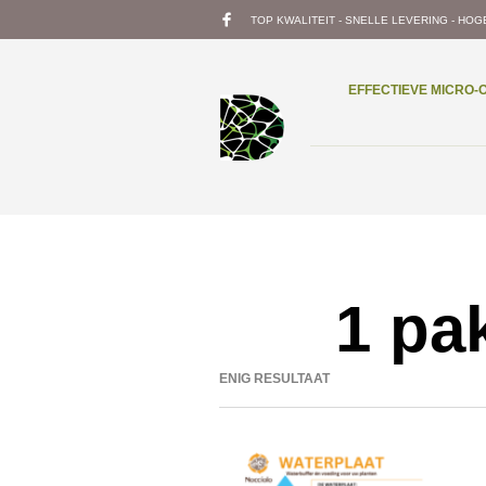
TOP KWALITEIT - SNELLE LEVERING - HOG
EFFECTIEVE MICRO
1 pa
ENIG RESULTAAT