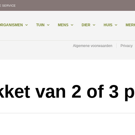
E SERVICE
-ORGANISMEN
TUIN
MENS
DIER
HUIS
MER
Algemene voorwaarden
Privacy
kket van 2 of 3 p