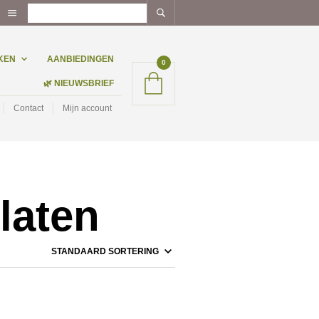
KEN
AANBIEDINGEN
0
🌿 NIEUWSBRIEF
Contact
Mijn account
laten