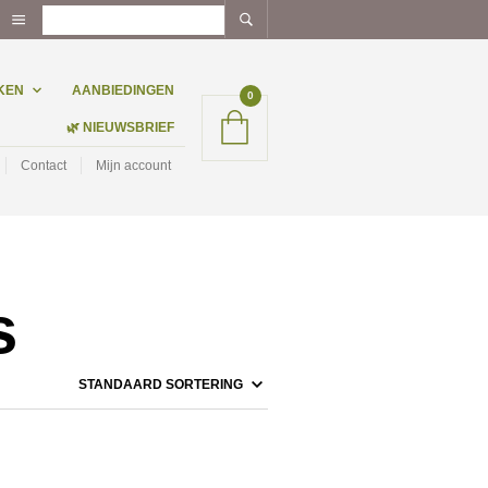
KEN
AANBIEDINGEN
0
🌿 NIEUWSBRIEF
Contact
Mijn account
s