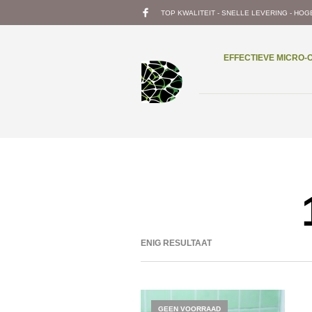
TOP KWALITEIT - SNELLE LEVERING - HOG
EFFECTIEVE MICRO
ENIG RESULTAAT
GEEN VOORRAAD