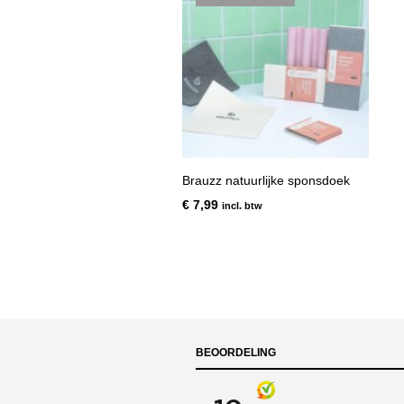
Brauzz natuurlijke sponsdoek
€
7,99
incl. btw
BEOORDELING