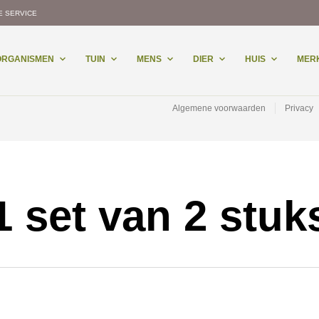
E SERVICE
-ORGANISMEN
TUIN
MENS
DIER
HUIS
MER
Algemene voorwaarden
Privacy
1 set van 2 stuk