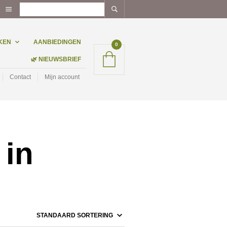
KEN
AANBIEDINGEN
0
🌿 NIEUWSBRIEF
Contact
Mijn account
 in