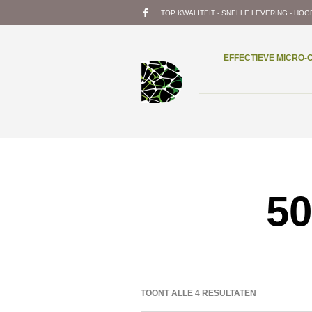
TOP KWALITEIT - SNELLE LEVERING - HOG
EFFECTIEVE MICRO
50
TOONT ALLE 4 RESULTATEN