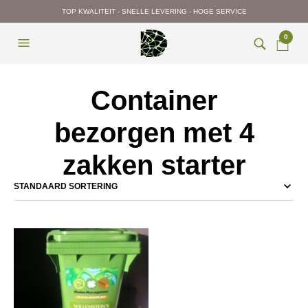
TOP KWALITEIT - SNELLE LEVERING - HOGE SERVICE
0
Container
bezorgen met 4
zakken starter