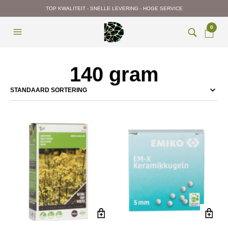
TOP KWALITEIT - SNELLE LEVERING - HOGE SERVICE
0
140 gram