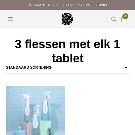
TOP KWALITEIT - SNELLE LEVERING - HOGE SERVICE
0
3 flessen met elk 1
tablet