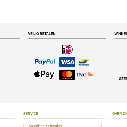
VEILIG BETALEN
WINKE
GEE
SERVICE
OVER O
Bestellen en betalen
Over 