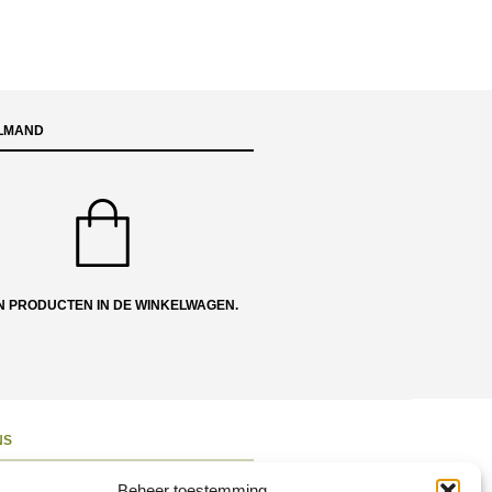
LMAND
N PRODUCTEN IN DE WINKELWAGEN.
NS
ons
Beheer toestemming