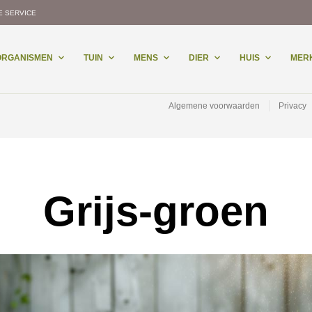
E SERVICE
-ORGANISMEN
TUIN
MENS
DIER
HUIS
MER
Algemene voorwaarden
Privacy
Grijs-groen