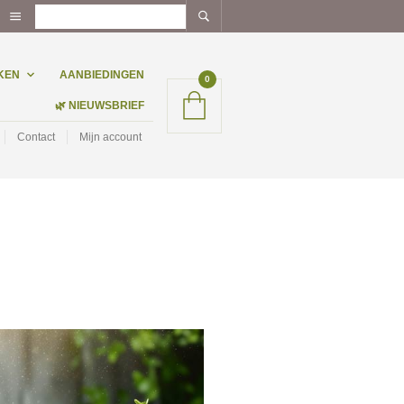
KEN
AANBIEDINGEN
0
🌿 NIEUWSBRIEF
Contact
Mijn account