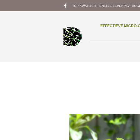
TOP KWALITEIT - SNELLE LEVERING - HOG
EFFECTIEVE MICRO