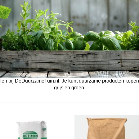
llen bij DeDuurzameTuin.nl. Je kunt duurzame producten kopen i
grijs en groen.