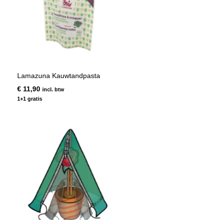
Lamazuna Kauwtandpasta
€
11,90
incl. btw
1+1 gratis