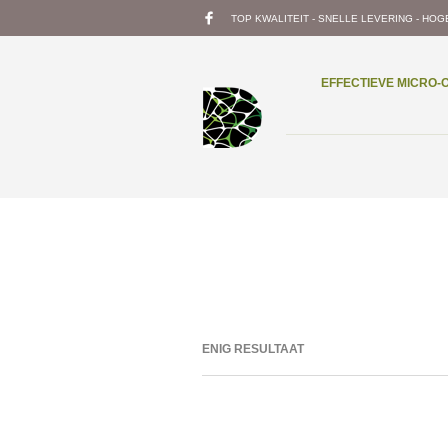
TOP KWALITEIT - SNELLE LEVERING - HOG
EFFECTIEVE MICRO
ENIG RESULTAAT