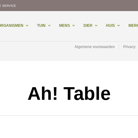
E SERVICE
-ORGANISMEN
TUIN
MENS
DIER
HUIS
MER
Algemene voorwaarden
Privacy
Ah! Table