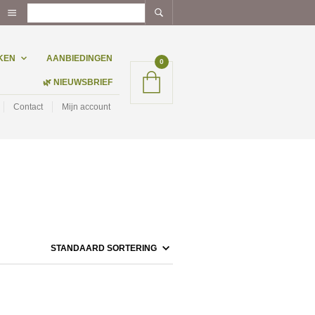
KEN
AANBIEDINGEN
0
🌿 NIEUWSBRIEF
Contact
Mijn account