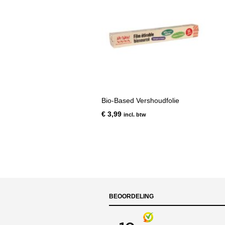
Bio-Based Vershoudfolie
€
3,99
incl. btw
BEOORDELING