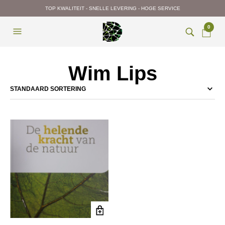
TOP KWALITEIT - SNELLE LEVERING - HOGE SERVICE
0
Wim Lips