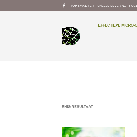
TOP KWALITEIT - SNELLE LEVERING - HOG
EFFECTIEVE MICRO
ENIG RESULTAAT