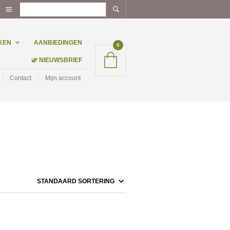
KEN
AANBIEDINGEN
0
🌿 NIEUWSBRIEF
Contact
Mijn account