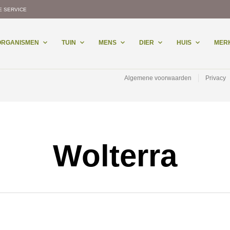
E SERVICE
-ORGANISMEN
TUIN
MENS
DIER
HUIS
MER
Algemene voorwaarden
Privacy
Wolterra