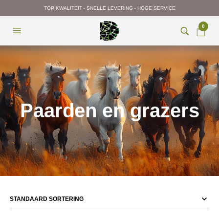
TOP KWALITEIT - SNELLE LEVERING - HOGE SERVICE
0
Paarden en grazers