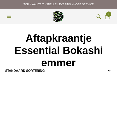
TOP KWALITEIT - SNELLE LEVERING - HOGE SERVICE
0
Aftapkraantje
Essential Bokashi
emmer