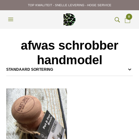
TOP KWALITEIT - SNELLE LEVERING - HOGE SERVICE
0
afwas schrobber
handmodel