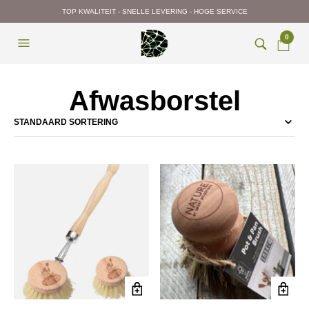
TOP KWALITEIT - SNELLE LEVERING - HOGE SERVICE
0
Afwasborstel