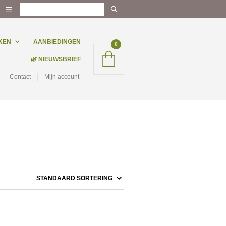
KEN
AANBIEDINGEN
0
🌿 NIEUWSBRIEF
Contact
Mijn account