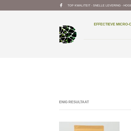
TOP KWALITEIT - SNELLE LEVERING - HOG
EFFECTIEVE MICRO
ENIG RESULTAAT