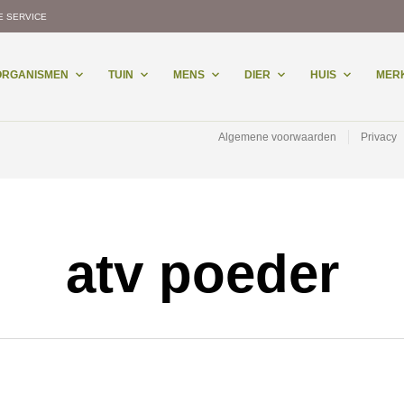
E SERVICE
-ORGANISMEN
TUIN
MENS
DIER
HUIS
MER
Algemene voorwaarden
Privacy
atv poeder