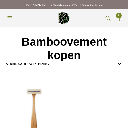
TOP KWALITEIT - SNELLE LEVERING - HOGE SERVICE
0
Bamboovement
kopen