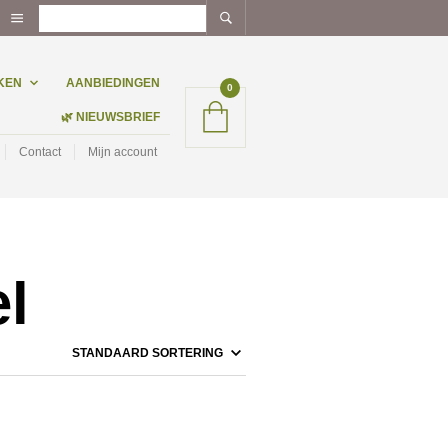
KEN
AANBIEDINGEN
0
🌿 NIEUWSBRIEF
Contact
Mijn account
l