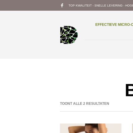
TOP KWALITEIT - SNELLE LEVERING - HOG
EFFECTIEVE MICRO
TOONT ALLE 2 RESULTATEN