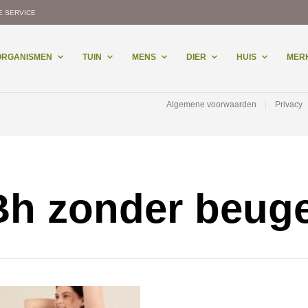
E SERVICE
-ORGANISMEN
TUIN
MENS
DIER
HUIS
MER
Algemene voorwaarden
Privacy
Bh zonder beuge