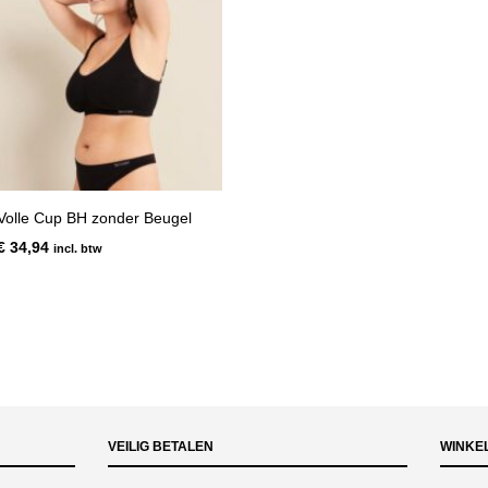
Volle Cup BH zonder Beugel
€
34,94
incl. btw
VEILIG BETALEN
WINKE