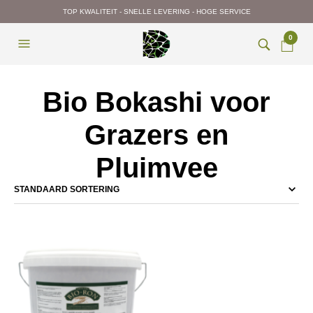
TOP KWALITEIT - SNELLE LEVERING - HOGE SERVICE
0
Bio Bokashi voor
Grazers en
Pluimvee