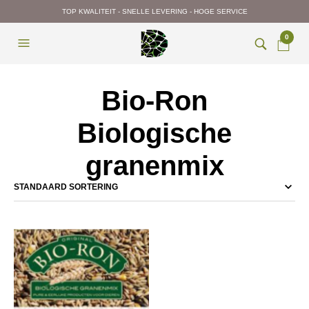
TOP KWALITEIT - SNELLE LEVERING - HOGE SERVICE
0
Bio-Ron
Biologische
granenmix