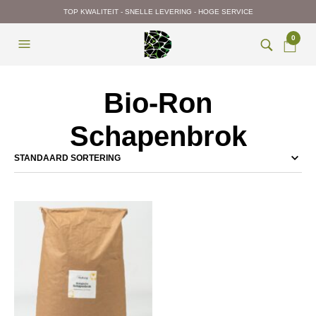
TOP KWALITEIT - SNELLE LEVERING - HOGE SERVICE
0
Bio-Ron
Schapenbrok