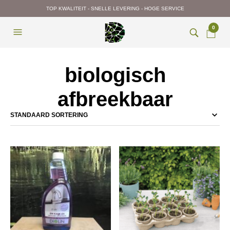
TOP KWALITEIT - SNELLE LEVERING - HOGE SERVICE
0
biologisch
afbreekbaar