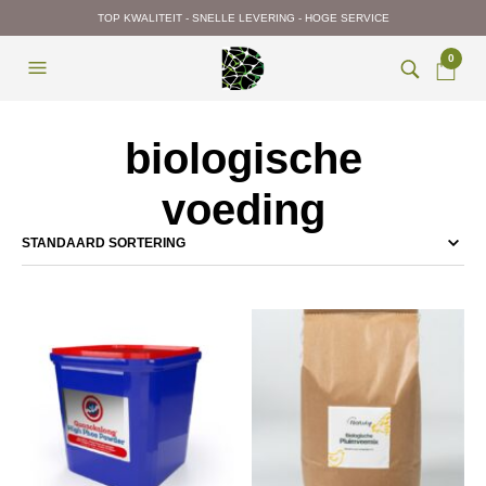
TOP KWALITEIT - SNELLE LEVERING - HOGE SERVICE
0
biologische
voeding