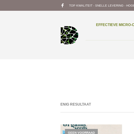
TOP KWALITEIT - SNELLE LEVERING - HOG
EFFECTIEVE MICRO
ENIG RESULTAAT
GEEN VOORRAAD