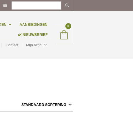
KEN
AANBIEDINGEN
0
🌿 NIEUWSBRIEF
Contact
Mijn account