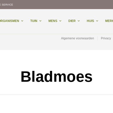
E SERVICE
-ORGANISMEN
TUIN
MENS
DIER
HUIS
MER
Algemene voorwaarden
Privacy
Bladmoes