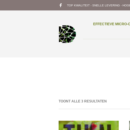
TOP KWALITEIT - SNELLE LEVERING - HOG
EFFECTIEVE MICRO
TOONT ALLE 3 RESULTATEN