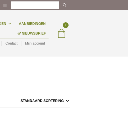
KEN
AANBIEDINGEN
0
🌿 NIEUWSBRIEF
Contact
Mijn account