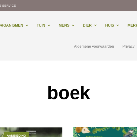
E SERVICE
-ORGANISMEN
TUIN
MENS
DIER
HUIS
MER
Algemene voorwaarden
Privacy
boek
AANBIEDING