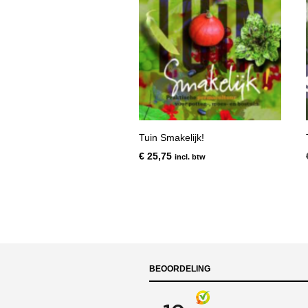
Tuin Smakelijk!
€
25,75
incl. btw
BEOORDELING