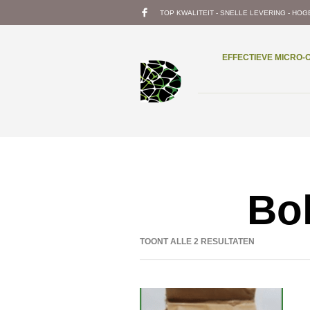
TOP KWALITEIT - SNELLE LEVERING - HOG
EFFECTIEVE MICRO
Bo
TOONT ALLE 2 RESULTATEN