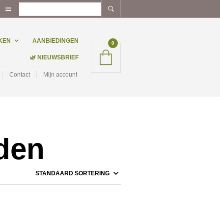
KEN
AANBIEDINGEN
0
🌿 NIEUWSBRIEF
Contact
Mijn account
den