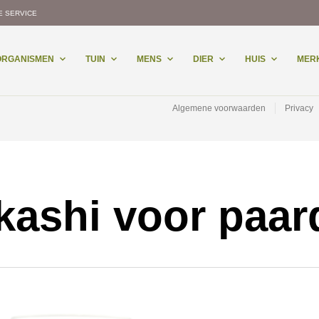
E SERVICE
-ORGANISMEN
TUIN
MENS
DIER
HUIS
MER
Algemene voorwaarden
Privacy
kashi voor paar