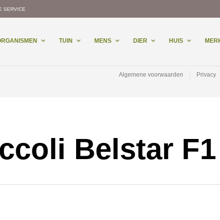
E SERVICE
-ORGANISMEN
TUIN
MENS
DIER
HUIS
MER
Algemene voorwaarden
Privacy
ccoli Belstar F1