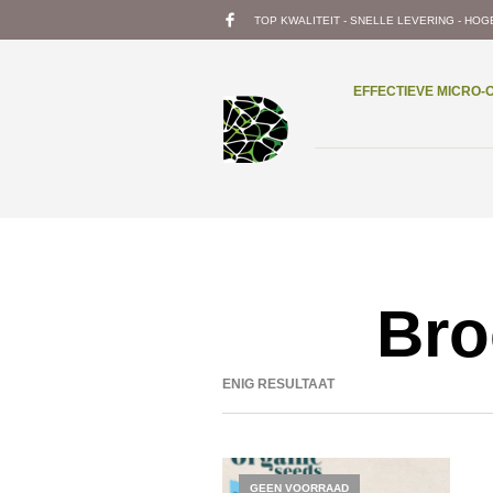
TOP KWALITEIT - SNELLE LEVERING - HOG
EFFECTIEVE MICRO
Bro
ENIG RESULTAAT
GEEN VOORRAAD