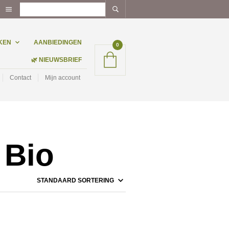
KEN
AANBIEDINGEN
0
🌿 NIEUWSBRIEF
Contact
Mijn account
 Bio