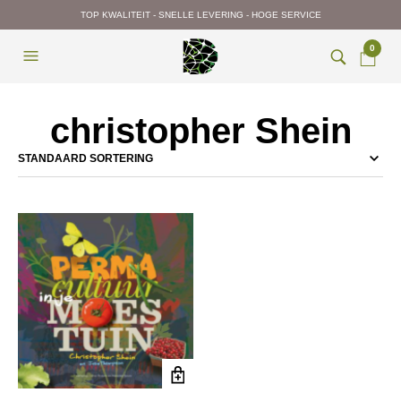
TOP KWALITEIT - SNELLE LEVERING - HOGE SERVICE
0
christopher Shein