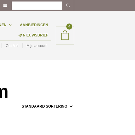
KEN
AANBIEDINGEN
0
🌿 NIEUWSBRIEF
Contact
Mijn account
m