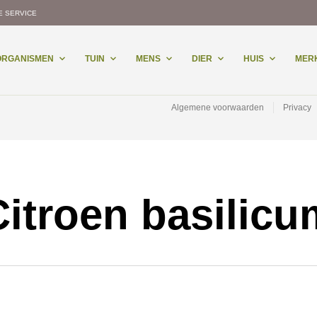
E SERVICE
-ORGANISMEN
TUIN
MENS
DIER
HUIS
MER
Algemene voorwaarden
Privacy
Citroen basilicu