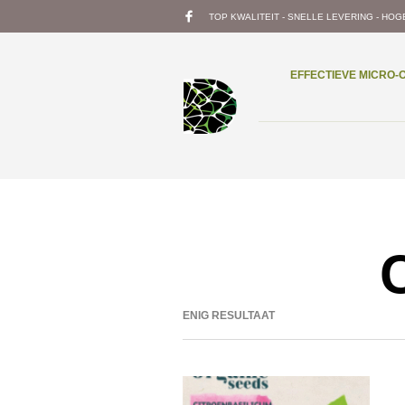
TOP KWALITEIT - SNELLE LEVERING - HOG
EFFECTIEVE MICRO
ENIG RESULTAAT