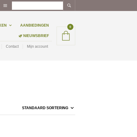
KEN
AANBIEDINGEN
0
🌿 NIEUWSBRIEF
Contact
Mijn account