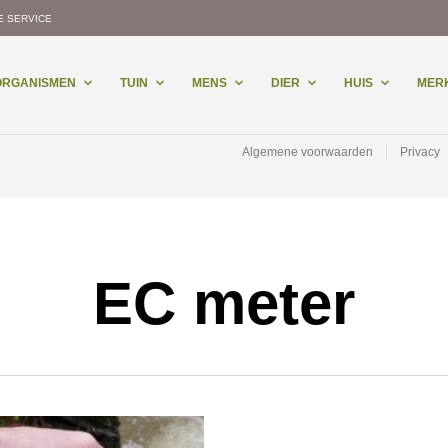
E SERVICE
-ORGANISMEN
TUIN
MENS
DIER
HUIS
MER
Algemene voorwaarden
Privacy
EC meter