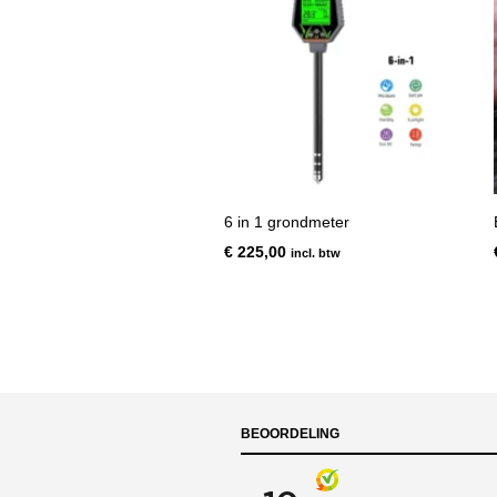
6 in 1 grondmeter
€
225,00
incl. btw
BEOORDELING