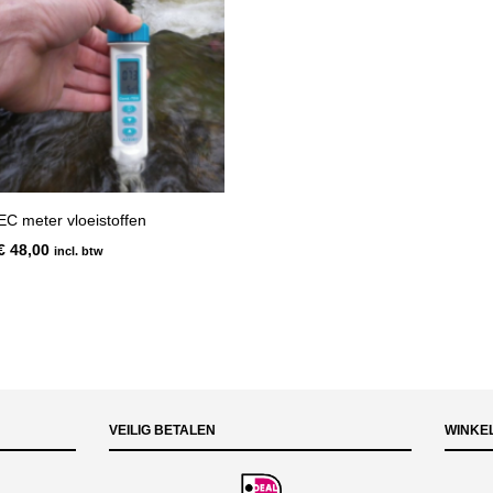
EC meter vloeistoffen
€
48,00
incl. btw
VEILIG BETALEN
WINKE