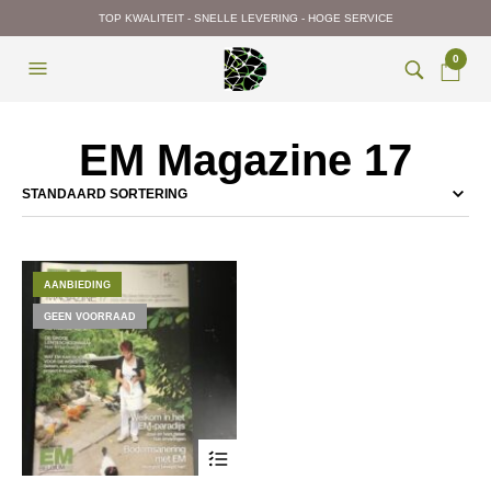
TOP KWALITEIT - SNELLE LEVERING - HOGE SERVICE
0
EM Magazine 17
AANBIEDING
GEEN VOORRAAD