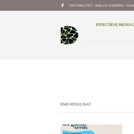
TOP KWALITEIT - SNELLE LEVERING - HOG
EFFECTIEVE MICRO
ENIG RESULTAAT