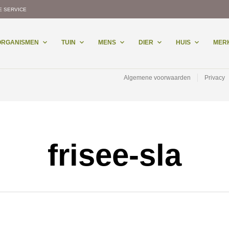
E SERVICE
-ORGANISMEN
TUIN
MENS
DIER
HUIS
MER
Algemene voorwaarden
Privacy
frisee-sla