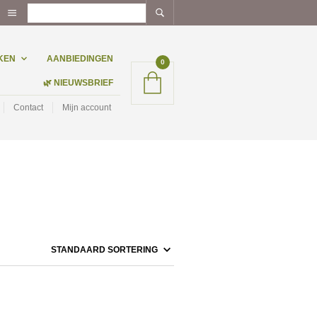
KEN
AANBIEDINGEN
0
🌿 NIEUWSBRIEF
Contact
Mijn account