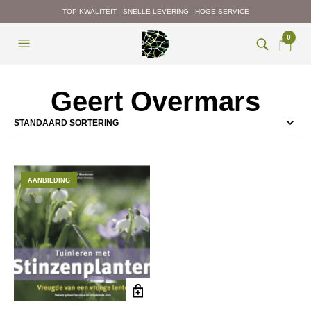
TOP KWALITEIT - SNELLE LEVERING - HOGE SERVICE
0
Geert Overmars
AANBIEDING