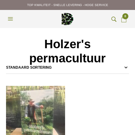
TOP KWALITEIT - SNELLE LEVERING - HOGE SERVICE
0
Holzer's
permacultuur