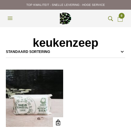
TOP KWALITEIT - SNELLE LEVERING - HOGE SERVICE
0
keukenzeep