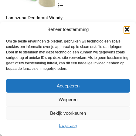
Lamazuna Deodorant Woody
€
11,90
incl. btw
Beheer toestemming
1+1 gratis
Om de beste ervaringen te bieden, gebruiken wij technologieën zoals
cookies om informatie over je apparaat op te slaan en/of te raadplegen.
Door in te stemmen met deze technologieën kunnen wij gegevens zoals
surfgedrag of unieke ID's op deze site verwerken. Als je geen toestemming
geeft of uw toestemming intrekt, kan dit een nadelige invloed hebben op
bepaalde functies en mogelijkheden.
Accepteren
Weigeren
© 2013 - 2026 De Duurzame Tuin KvK Gouda 29029262 - BTW nr
NL001968744B76 Hosting:
BGMA.nl
Bekijk voorkeuren
Uw privacy