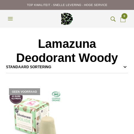
TOP KWALITEIT - SNELLE LEVERING - HOGE SERVICE
0
Lamazuna
Deodorant Woody
GEEN VOORRAAD