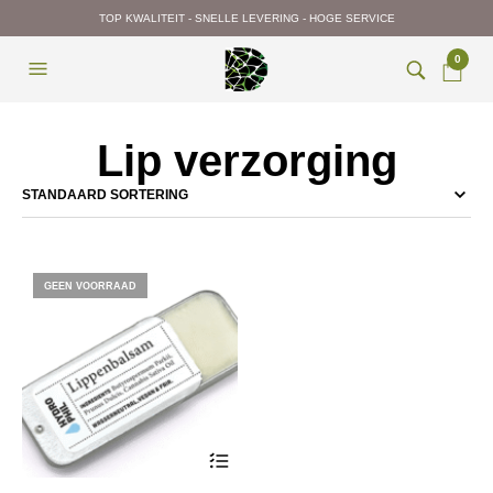
TOP KWALITEIT - SNELLE LEVERING - HOGE SERVICE
0
Lip verzorging
GEEN VOORRAAD