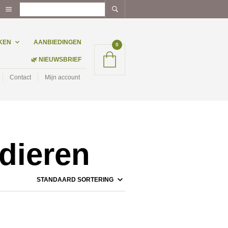
KEN
AANBIEDINGEN
0
🌿 NIEUWSBRIEF
Contact
Mijn account
 dieren