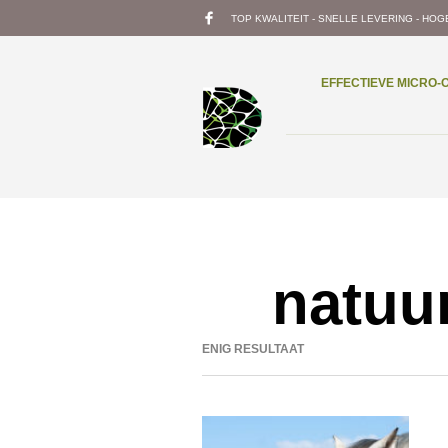
TOP KWALITEIT - SNELLE LEVERING - HOG
EFFECTIEVE MICRO
natuur
ENIG RESULTAAT