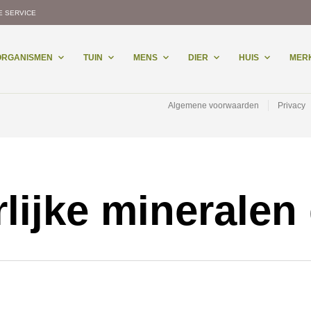
E SERVICE
-ORGANISMEN
TUIN
MENS
DIER
HUIS
MER
Algemene voorwaarden
Privacy
lijke mineralen