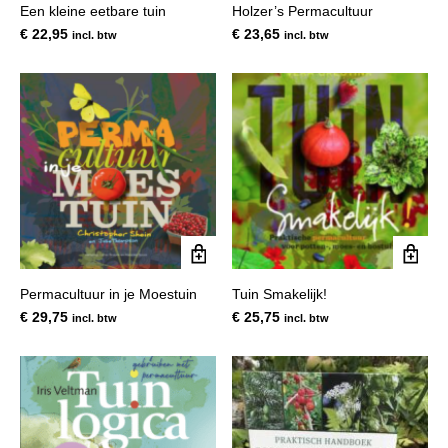
Een kleine eetbare tuin
Holzer’s Permacultuur
€
22,95
€
23,65
incl. btw
incl. btw
Permacultuur in je Moestuin
Tuin Smakelijk!
€
29,75
€
25,75
incl. btw
incl. btw