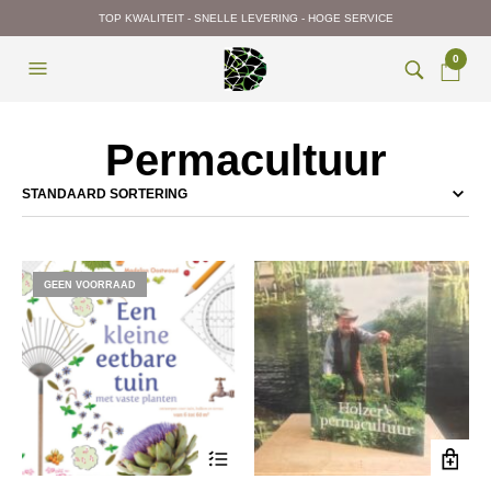
TOP KWALITEIT - SNELLE LEVERING - HOGE SERVICE
0
Permacultuur
GEEN VOORRAAD