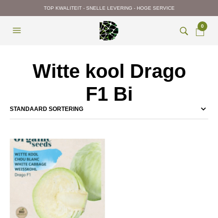
TOP KWALITEIT - SNELLE LEVERING - HOGE SERVICE
0
Witte kool Drago
F1 Bi